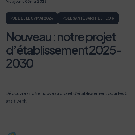
Mis à jour le
05 mai 2026
PUBLIÉE LE 07 MAI 2026
PÔLE SANTÉ SARTHE ET LOIR
Nouveau : notre projet
d’établissement 2025-
2030
Découvrez notre nouveau projet d’établissement pour les 5
ans à venir.