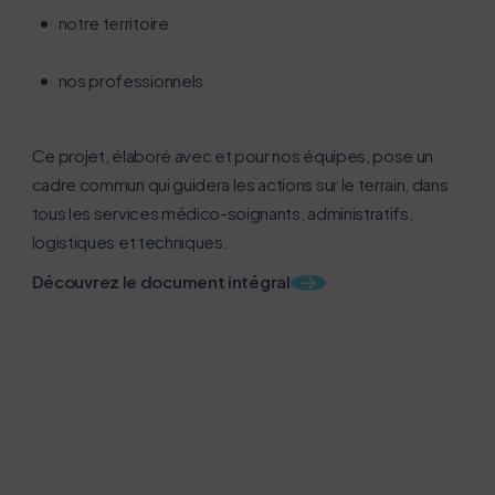
notre territoire
Activer le mode éco
Annuler
nos professionnels
Ce projet, élaboré avec et pour nos équipes, pose un
cadre commun qui guidera les actions sur le terrain, dans
tous les services médico-soignants, administratifs,
logistiques et techniques.
Découvrez le document intégral