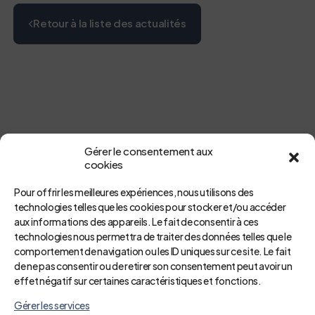
Retour à la liste des actualités
Gérer le consentement aux
cookies
Pour offrir les meilleures expériences, nous utilisons des
technologies telles que les cookies pour stocker et/ou accéder
aux informations des appareils. Le fait de consentir à ces
technologies nous permettra de traiter des données telles que le
comportement de navigation ou les ID uniques sur ce site. Le fait
de ne pas consentir ou de retirer son consentement peut avoir un
effet négatif sur certaines caractéristiques et fonctions.
Gérer les services