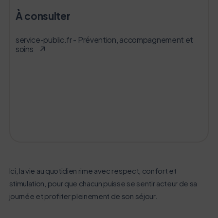
À consulter
service-public.fr - Prévention, accompagnement et
soins
Ici, la vie au quotidien rime avec respect, confort et
stimulation, pour que chacun puisse se sentir acteur de sa
journée et profiter pleinement de son séjour.