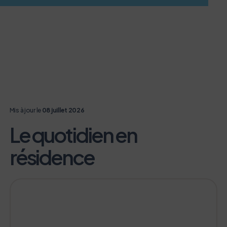
Mis à jour le
08 juillet 2026
Le quotidien en
résidence