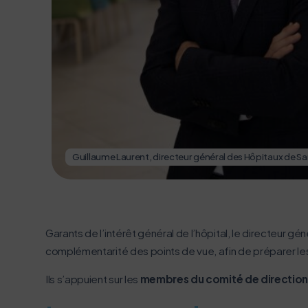
(CME)
Guillaume Laurent, directeur général des Hôpitaux de Sa
Garants de l’intérêt général de l’hôpital, le directeur gé
complémentarité des points de vue, afin de préparer le
Ils s’appuient sur les
membres du comité de directio