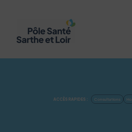
Consultations
Hos
ACCÈS RAPIDES :