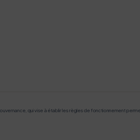
uvernance, qui vise à établir les règles de fonctionnement perme