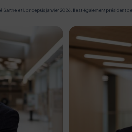
é Sarthe et Loir depuis janvier 2026. Il est également président d