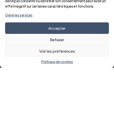
de ne pas consentir ou de retirer son consentement peut avoir un
effet négatif sur certaines caractéristiques et fonctions.
Gérer les services
Accepter
Refuser
Voir les préférences
Consultation
Politique de cookies