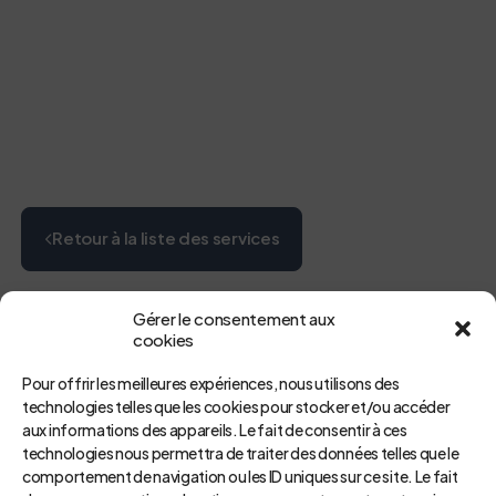
Retour à la liste des services
Gérer le consentement aux
cookies
Pour offrir les meilleures expériences, nous utilisons des
technologies telles que les cookies pour stocker et/ou accéder
aux informations des appareils. Le fait de consentir à ces
technologies nous permettra de traiter des données telles que le
Pour aller plus loin
comportement de navigation ou les ID uniques sur ce site. Le fait