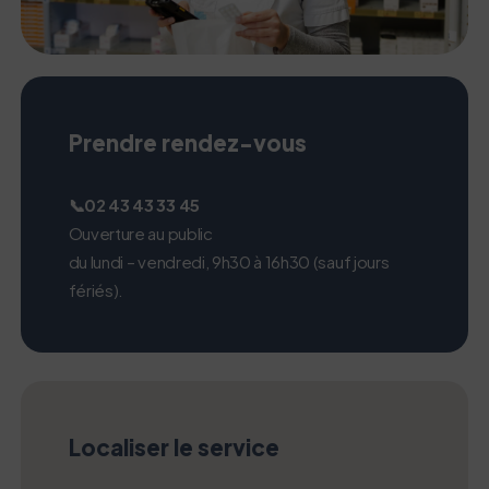
Prendre rendez-vous
📞02 43 43 33 45
Ouverture au public
du lundi – vendredi, 9h30 à 16h30 (sauf jours
fériés).
Localiser le service