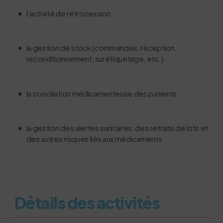
l’activité de rétrocession
la gestion de stock (commandes, réception,
reconditionnement, surétiquetage, etc.)
la conciliation médicamenteuse des patients
la gestion des alertes sanitaires, des retraits de lots et
des autres risques liés aux médicaments.
Détails des activités