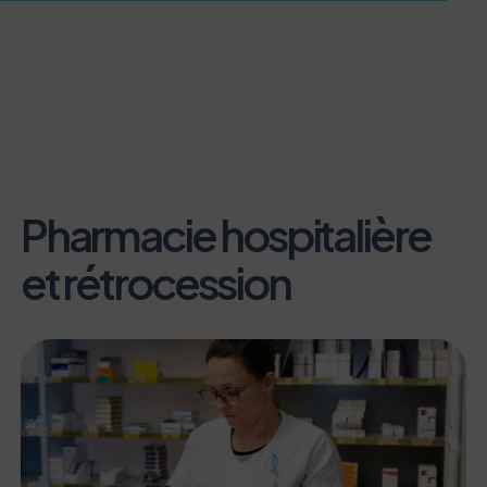
Pharmacie hospitalière
et rétrocession